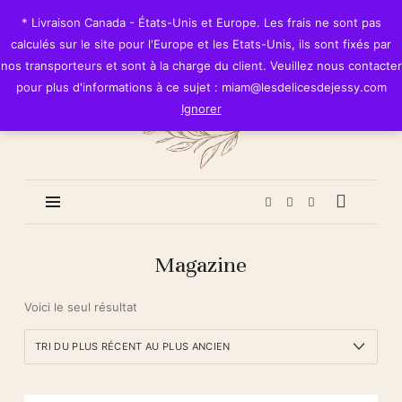
Les
* Livraison Canada - États-Unis et Europe. Les frais ne sont pas
Délices
calculés sur le site pour l'Europe et les Etats-Unis, ils sont fixés par
de
nos transporteurs et sont à la charge du client. Veuillez nous contacter
Jessy
pour plus d'informations à ce sujet : miam@lesdelicesdejessy.com
Ignorer
Magazine
Voici le seul résultat