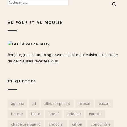
RECHERCHER :
AU FOUR ET AU MOULIN
Bonjour, je suis une blogueuse culinaire qui cuisine et partage
de délicieuses recettes
Plus
ÉTIQUETTES
agneau
ail
ailes de poulet
avocat
bacon
beurre
bière
boeuf
brioche
carotte
chapelure panko
chocolat
citron
concombre