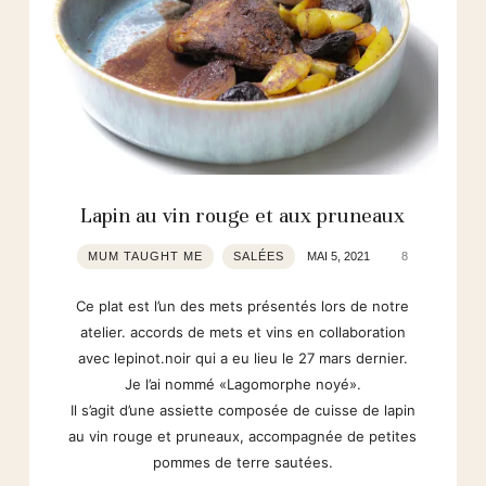
Lapin au vin rouge et aux pruneaux
MUM TAUGHT ME
SALÉES
MAI 5, 2021
8
Ce plat est l’un des mets présentés lors de notre
atelier. accords de mets et vins en collaboration
avec lepinot.noir qui a eu lieu le 27 mars dernier.
Je l’ai nommé «Lagomorphe noyé».
Il s’agit d’une assiette composée de cuisse de lapin
au vin rouge et pruneaux, accompagnée de petites
pommes de terre sautées.