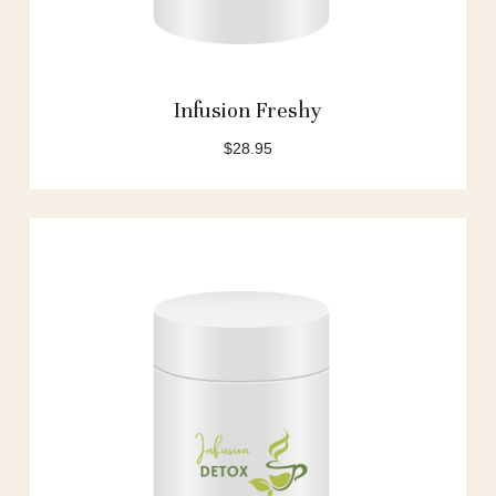
Infusion Freshy
$
28.95