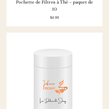
Pochette de Filtres à Thé – paquet de
10
$
4.99