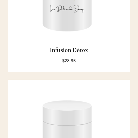
Infusion Détox
$
28.95