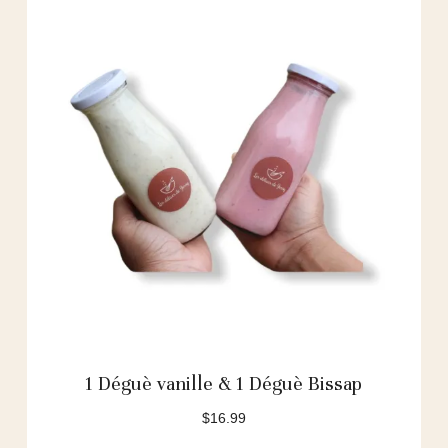
1 Déguè vanille & 1 Déguè Bissap
$
16.99