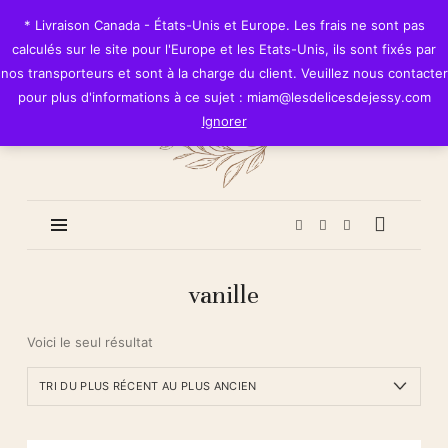
Les
* Livraison Canada - États-Unis et Europe. Les frais ne sont pas
Délices
calculés sur le site pour l'Europe et les Etats-Unis, ils sont fixés par
de
nos transporteurs et sont à la charge du client. Veuillez nous contacter
Jessy
pour plus d'informations à ce sujet : miam@lesdelicesdejessy.com
Ignorer
vanille
Voici le seul résultat