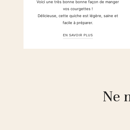
Voici une très bonne bonne façon de manger
vos courgettes !
Délicieuse, cette quiche est légère, saine et
facile à préparer.
EN SAVOIR PLUS
Ne m