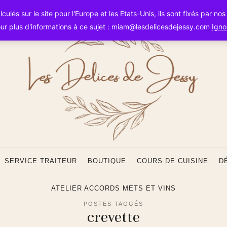
Les
ulés sur le site pour l'Europe et les Etats-Unis, ils sont fixés par no
ur plus d'informations à ce sujet : miam@lesdelicesdejessy.com
Igno
Délice
SERVICE TRAITEUR
BOUTIQUE
COURS DE CUISINE
D
ATELIER ACCORDS METS ET VINS
POSTES TAGGÉS
crevette