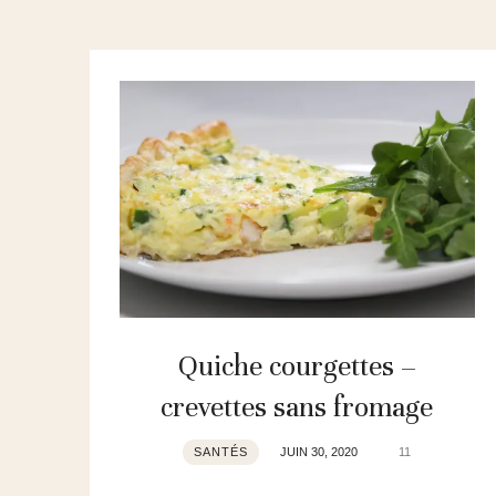
Quiche courgettes –
crevettes sans fromage
SANTÉS
JUIN 30, 2020
11