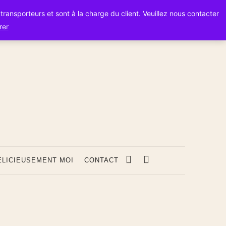
s transporteurs et sont à la charge du client. Veuillez nous contacter
rer
s
ÉLICIEUSEMENT MOI
CONTACT