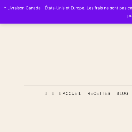
* Livraison Canada - États-Unis et Europe. Les frais ne sont pas calc
po
ACCUEIL
RECETTES
BLOG