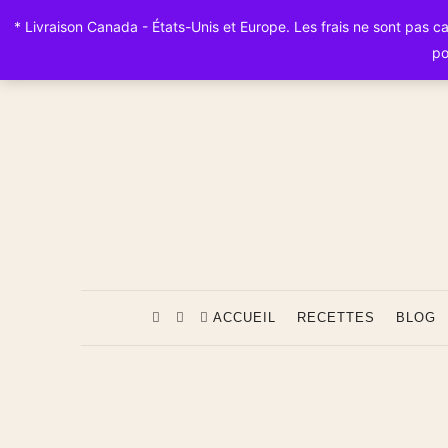
* Livraison Canada - États-Unis et Europe. Les frais ne sont pas calc
po
ACCUEIL
RECETTES
BLOG