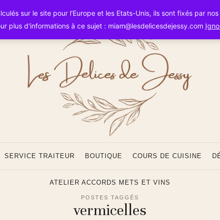
Les
ulés sur le site pour l'Europe et les Etats-Unis, ils sont fixés par no
ur plus d'informations à ce sujet : miam@lesdelicesdejessy.com
Igno
Délice
SERVICE TRAITEUR
BOUTIQUE
COURS DE CUISINE
D
ATELIER ACCORDS METS ET VINS
POSTES TAGGÉS
vermicelles