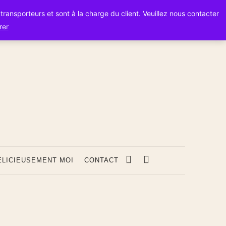
s transporteurs et sont à la charge du client. Veuillez nous contacter
rer
s
ÉLICIEUSEMENT MOI
CONTACT