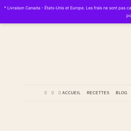
* Livraison Canada - États-Unis et Europe. Les frais ne sont pas calc
po
ACCUEIL
RECETTES
BLOG