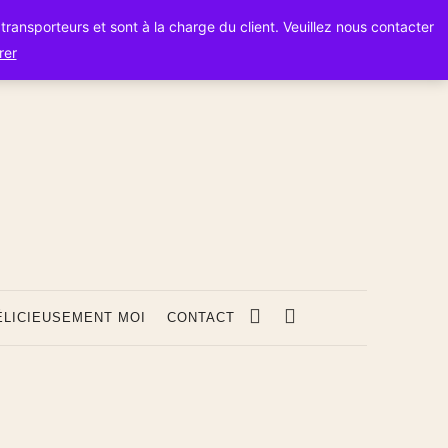
s transporteurs et sont à la charge du client. Veuillez nous contacter
rer
s
ÉLICIEUSEMENT MOI
CONTACT