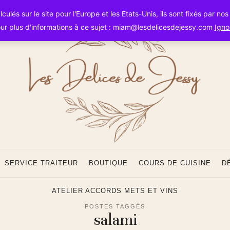
Les
ulés sur le site pour l'Europe et les Etats-Unis, ils sont fixés par no
ur plus d'informations à ce sujet : miam@lesdelicesdejessy.com
Igno
Délice
SERVICE TRAITEUR
BOUTIQUE
COURS DE CUISINE
D
ATELIER ACCORDS METS ET VINS
POSTES TAGGÉS
salami