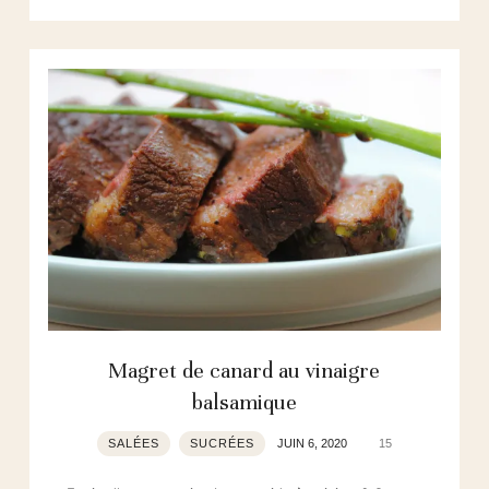
Magret de canard au vinaigre
balsamique
SALÉES
SUCRÉES
JUIN 6, 2020
15