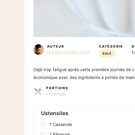
AUTEUR
CATÉGORIE
D
F
LES DÉLICES DE JESSY
SALÉ
Déjà trop fatigué après cette première journée de c
économique avec des ingrédients à portée de main?
PORTIONS
1 PORTION
PARTS
Ustensiles
1
Casserole
1
Râpeuse