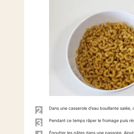
2
Dans une casserole d’eau bouillante salée,
3
Pendant ce temps râper le fromage puis ré
Égoutter les pâtes dans une passoire. Ajout