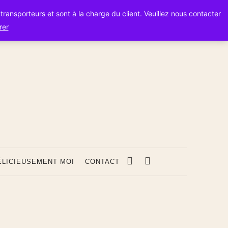
s transporteurs et sont à la charge du client. Veuillez nous contacter
rer
s
ÉLICIEUSEMENT MOI
CONTACT