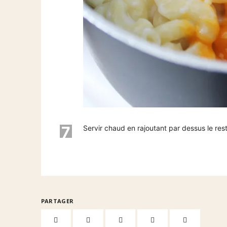
7
Servir chaud en rajoutant par dessus le res
PARTAGER