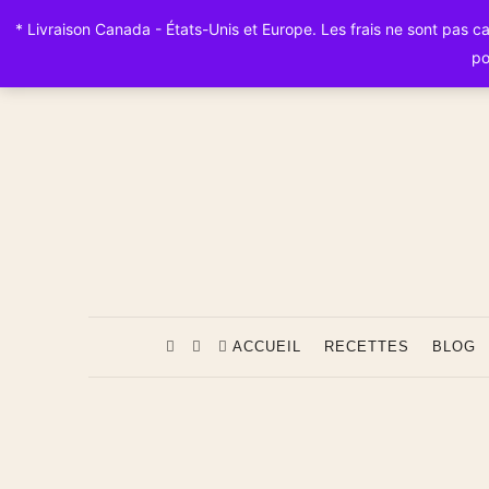
* Livraison Canada - États-Unis et Europe. Les frais ne sont pas calc
po
ACCUEIL
RECETTES
BLOG