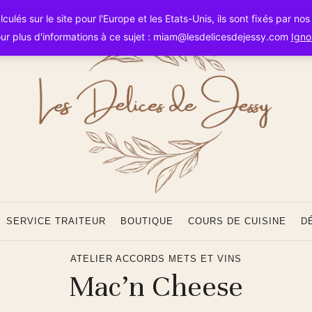
Les
ulés sur le site pour l'Europe et les Etats-Unis, ils sont fixés par no
ur plus d'informations à ce sujet : miam@lesdelicesdejessy.com
Igno
Délice
SERVICE TRAITEUR
BOUTIQUE
COURS DE CUISINE
D
ATELIER ACCORDS METS ET VINS
Mac’n Cheese