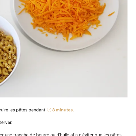
 cuire les pâtes pendant
8 minutes.
server.
er une tranche de beurre ou d’huile afin d’éviter que les pâtes