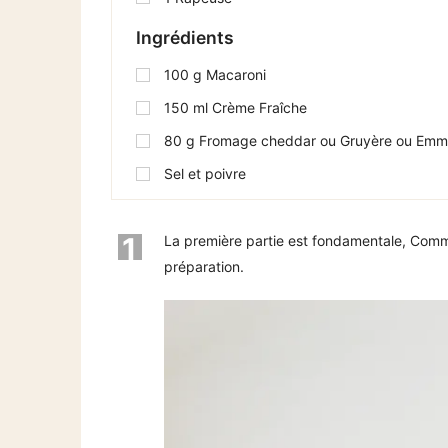
Ingrédients
100
g
Macaroni
150
ml
Crème Fraîche
80
g
Fromage cheddar ou Gruyère ou Emm
Sel et poivre
1
La première partie est fondamentale, Comme
préparation.