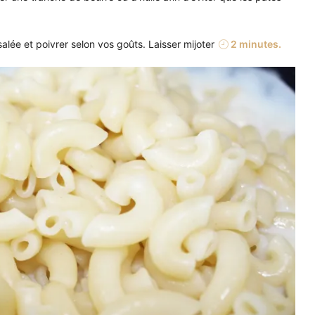
salée et poivrer selon vos goûts. Laisser mijoter
2 minutes.