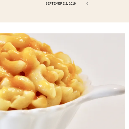
de
SEPTEMBRE 2, 2019
0
Jessy