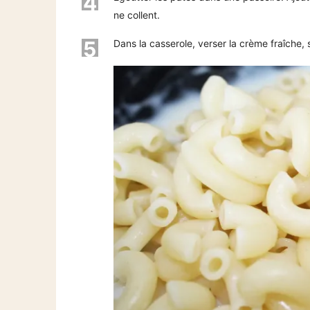
4
ne collent.
5
Dans la casserole, verser la crème fraîche, 