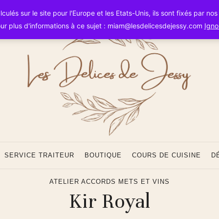
Les
ulés sur le site pour l'Europe et les Etats-Unis, ils sont fixés par no
ur plus d'informations à ce sujet : miam@lesdelicesdejessy.com
Igno
Délice
SERVICE TRAITEUR
BOUTIQUE
COURS DE CUISINE
D
ATELIER ACCORDS METS ET VINS
Kir Royal