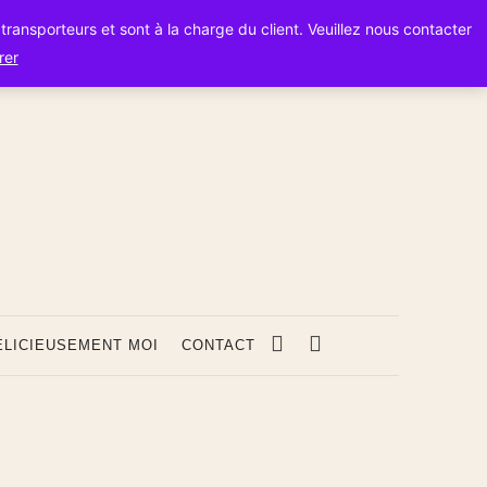
s transporteurs et sont à la charge du client. Veuillez nous contacter
rer
s
ÉLICIEUSEMENT MOI
CONTACT