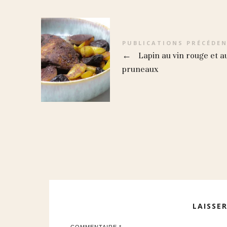
PUBLICATIONS PRÉCÉDE
←
Lapin au vin rouge et a
pruneaux
LAISSE
COMMENTAIRE
*