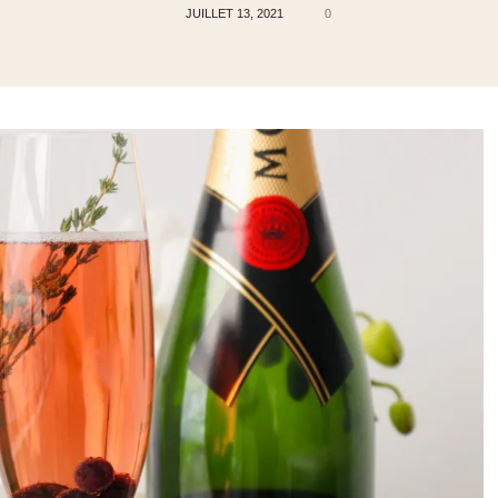
de
JUILLET 13, 2021
0
Jessy