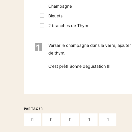
Champagne
Bleuets
2 branches de Thym
1
Verser le champagne dans le verre, ajouter 
de thym.
C'est prêt! Bonne dégustation !!!
PARTAGER