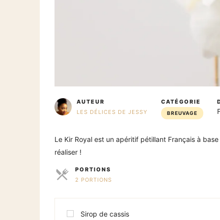
AUTEUR
CATÉGORIE
LES DÉLICES DE JESSY
BREUVAGE
Le Kir Royal est un apéritif pétillant Français à bas
réaliser !
PORTIONS
2 PORTIONS
PARTS
Sirop de cassis