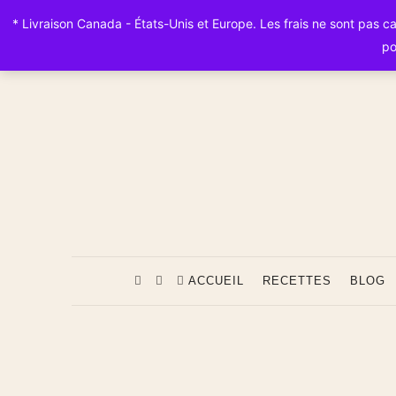
* Livraison Canada - États-Unis et Europe. Les frais ne sont pas calc
po
ACCUEIL
RECETTES
BLOG