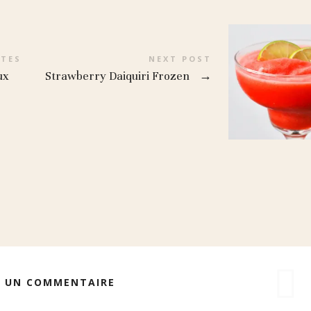
NTES
NEXT POST
ux
Strawberry Daiquiri Frozen
→
R UN COMMENTAIRE