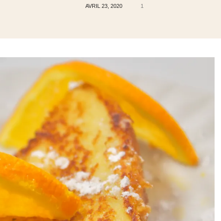
de
AVRIL 23, 2020
1
Jessy