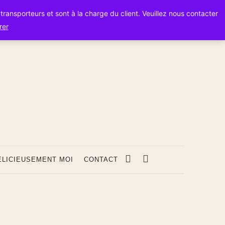
s transporteurs et sont à la charge du client. Veuillez nous contacter
rer
s
ÉLICIEUSEMENT MOI
CONTACT