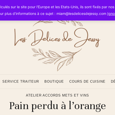
Les
ulés sur le site pour l'Europe et les Etats-Unis, ils sont fixés par no
ur plus d'informations à ce sujet : miam@lesdelicesdejessy.com
Igno
Délice
SERVICE TRAITEUR
BOUTIQUE
COURS DE CUISINE
D
ATELIER ACCORDS METS ET VINS
Pain perdu à l’orange