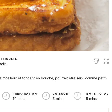
IFFICULTÉ
acile
ge moelleux et fondant en bouche, pourrait être servi comme petit-
PRÉPARATION
CUISSON
TEMPS TOTAL
10 mins
5 mins
15 mins