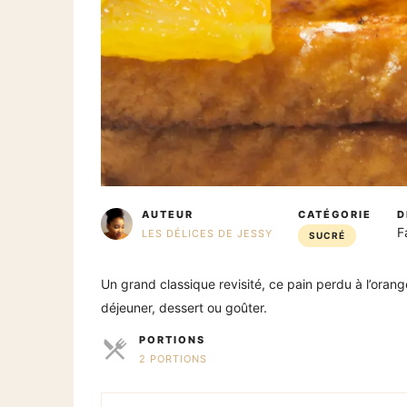
AUTEUR
CATÉGORIE
D
F
LES DÉLICES DE JESSY
SUCRÉ
Un grand classique revisité, ce pain perdu à l’oran
déjeuner, dessert ou goûter.
PORTIONS
2 PORTIONS
PARTS