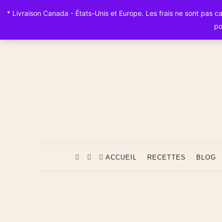
* Livraison Canada - États-Unis et Europe. Les frais ne sont pas calc
po
ACCUEIL
RECETTES
BLOG