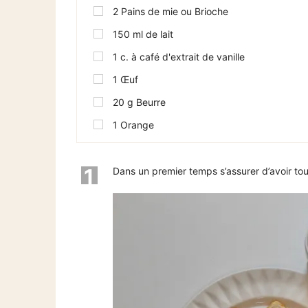
2
Pains de mie ou Brioche
150
ml
de lait
1
c. à café d'extrait de vanille
1
Œuf
20
g
Beurre
1
Orange
1
Dans un premier temps s’assurer d’avoir tou