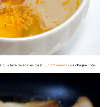
 puis faire revenir les toast
1 à 2 minutes
de chaque coté.