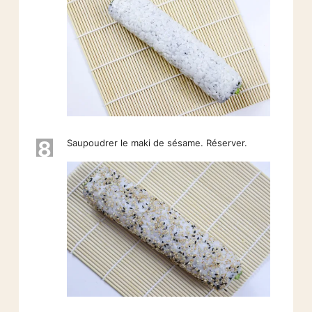
8
Saupoudrer le maki de sésame. Réserver.