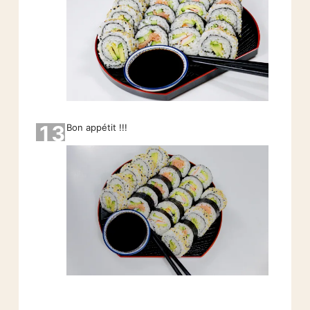
13
Bon appétit !!!