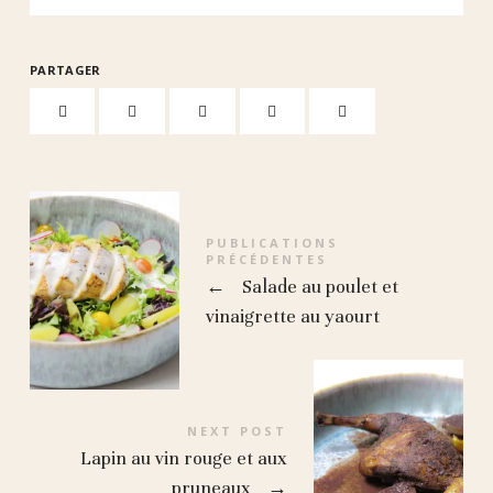
PARTAGER
PUBLICATIONS
PRÉCÉDENTES
←
Salade au poulet et
vinaigrette au yaourt
NEXT POST
Lapin au vin rouge et aux
pruneaux
→