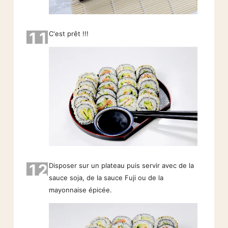
11
C'est prêt !!!
12
Disposer sur un plateau puis servir avec de la
sauce soja, de la sauce Fuji ou de la
mayonnaise épicée.