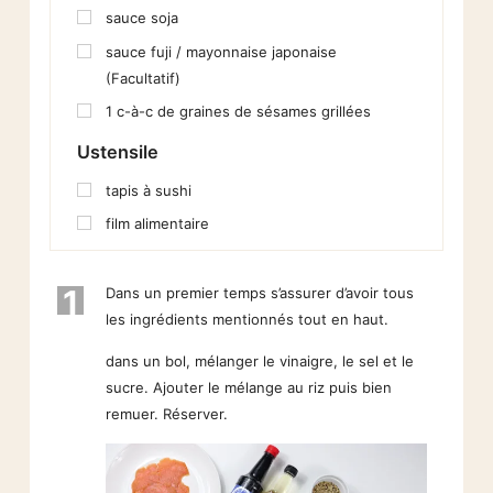
sauce soja
sauce fuji / mayonnaise japonaise
(Facultatif)
1
c-à-c
de graines de sésames grillées
Ustensile
tapis à sushi
film alimentaire
1
Dans un premier temps s’assurer d’avoir tous
les ingrédients mentionnés tout en haut.
dans un bol, mélanger le vinaigre, le sel et le
sucre. Ajouter le mélange au riz puis bien
remuer. Réserver.