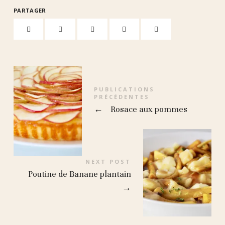
PARTAGER
PUBLICATIONS
PRÉCÉDENTES
←
Rosace aux pommes
NEXT POST
Poutine de Banane plantain
→