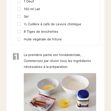
1
Oeuf
150
ml
Lait
Sel
½
Cuillère à café de Levure chimique
8
Tiges de brochettes
Huile végétale de friture
1
La première partie est fondamentale,
Commencez par réunir tous les ingrédients
nécessaires à la préparation.