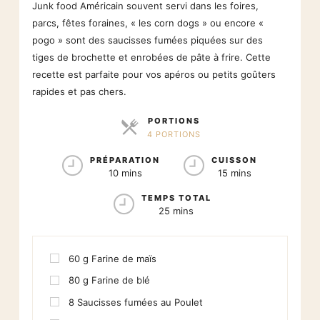
Junk food Américain souvent servi dans les foires,
parcs, fêtes foraines, « les corn dogs » ou encore «
pogo » sont des saucisses fumées piquées sur des
tiges de brochette et enrobées de pâte à frire. Cette
recette est parfaite pour vos apéros ou petits goûters
rapides et pas chers.
PORTIONS
4 PORTIONS
PARTS
PRÉPARATION
CUISSON
10 mins
15 mins
TEMPS TOTAL
25 mins
60
g
Farine de maïs
80
g
Farine de blé
8
Saucisses fumées au Poulet