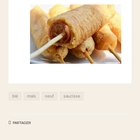
blé
maïs
oeuf
saucisse
PARTAGER