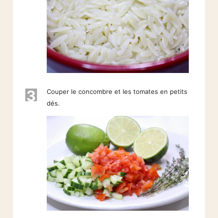
3
Couper le concombre et les tomates en petits
dés.