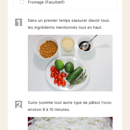
Fromage (Facultatif)
1
Dans un premier temps s’assurer d’avoir tous
les ingrédients mentionnés tout en haut.
2
Cuire (comme tout autre type de pâtes) l'orzo
environ 8 à 10 minutes.