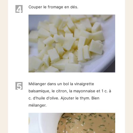
4
Couper le fromage en dés.
5
Mélanger dans un bol la vinaigrette
balsamique, le citron, la mayonnaise et 1 c. à
c. d'huile d'olive. Ajouter le thym. Bien
mélanger.