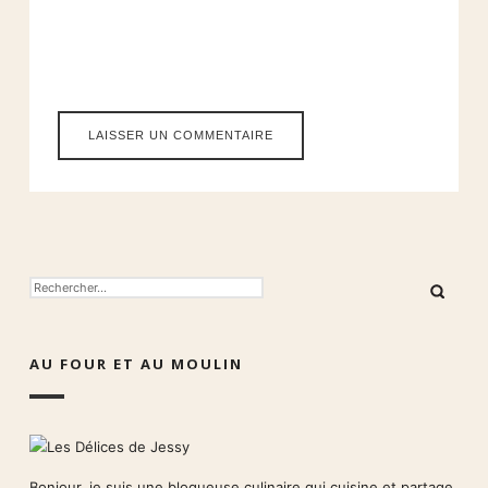
RECHERCHER :
AU FOUR ET AU MOULIN
Bonjour, je suis une blogueuse culinaire qui cuisine et partage