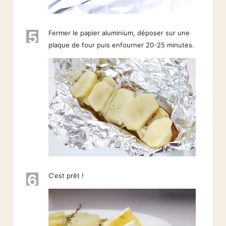
5
Fermer le papier aluminium, déposer sur une
plaque de four puis enfourner 20-25 minutes.
6
C'est prêt !