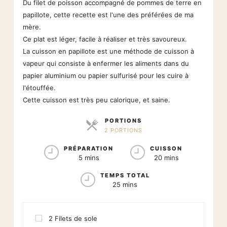
Du filet de poisson accompagné de pommes de terre en
papillote, cette recette est l'une des préférées de ma
mère.
Ce plat est léger, facile à réaliser et très savoureux.
La cuisson en papillote est une méthode de cuisson à
vapeur qui consiste à enfermer les aliments dans du
papier aluminium ou papier sulfurisé pour les cuire à
l'étouffée.
Cette cuisson est très peu calorique, et saine.
PORTIONS
2 PORTIONS
PARTS
PRÉPARATION
CUISSON
5 mins
20 mins
TEMPS TOTAL
25 mins
2
Filets de sole