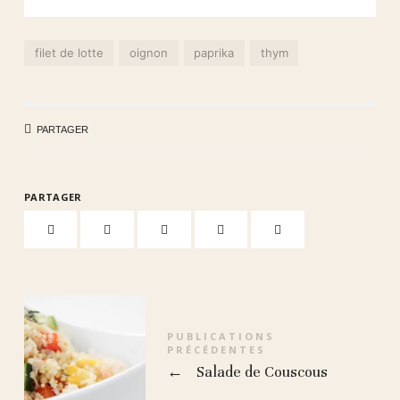
filet de lotte
oignon
paprika
thym
PARTAGER
PARTAGER
PUBLICATIONS
PRÉCÉDENTES
←
Salade de Couscous