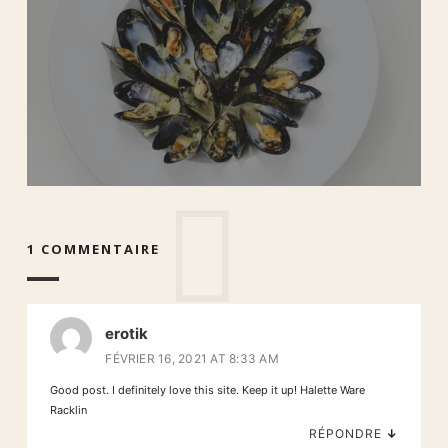
1 COMMENTAIRE
erotik
FÉVRIER 16, 2021 AT 8:33 AM
Good post. I definitely love this site. Keep it up! Halette Ware
Racklin
RÉPONDRE
↓