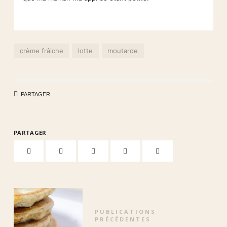
crème frâiche
lotte
moutarde
PARTAGER
PARTAGER
PUBLICATIONS
PRÉCÉDENTES