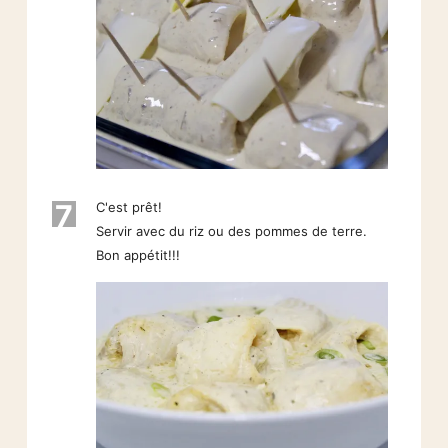
7
C'est prêt!
Servir avec du riz ou des pommes de terre.
Bon appétit!!!