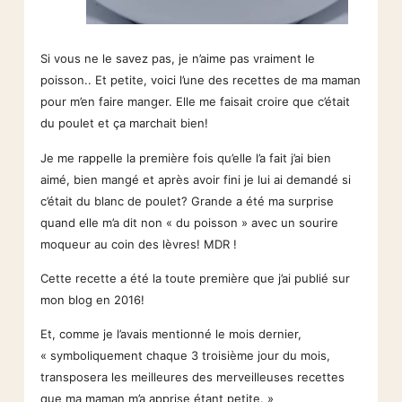
Si vous ne le savez pas, je n’aime pas vraiment le
poisson.. Et petite, voici l’une des recettes de ma maman
pour m’en faire manger. Elle me faisait croire que c’était
du poulet et ça marchait bien!
Je me rappelle la première fois qu’elle l’a fait j’ai bien
aimé, bien mangé et après avoir fini je lui ai demandé si
c’était du blanc de poulet? Grande a été ma surprise
quand elle m’a dit non « du poisson » avec un sourire
moqueur au coin des lèvres! MDR !
Cette recette a été la toute première que j’ai publié sur
mon blog en 2016!
Et, comme je l’avais mentionné le mois dernier,
« symboliquement chaque 3 troisième jour du mois,
transposera les meilleures des merveilleuses recettes
que ma maman m’a apprise étant petite. »