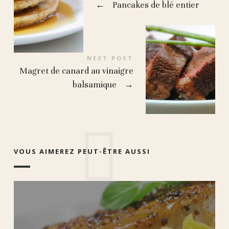
←
Pancakes de blé entier
NEXT POST
Magret de canard au vinaigre
balsamique
→
VOUS AIMEREZ PEUT-ÊTRE AUSSI