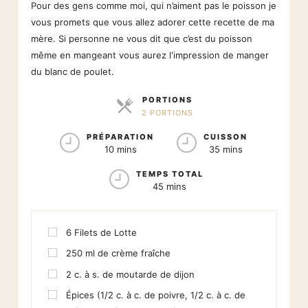
Pour des gens comme moi, qui n’aiment pas le poisson je
vous promets que vous allez adorer cette recette de ma
mère. Si personne ne vous dit que c’est du poisson
même en mangeant vous aurez l'impression de manger
du blanc de poulet.
PORTIONS
2 PORTIONS
PARTS
PRÉPARATION
CUISSON
10 mins
35 mins
TEMPS TOTAL
45 mins
6
Filets de Lotte
250
ml
de crème fraîche
2
c. à s. de moutarde de dijon
Épices (1/2 c. à c. de poivre, 1/2 c. à c. de