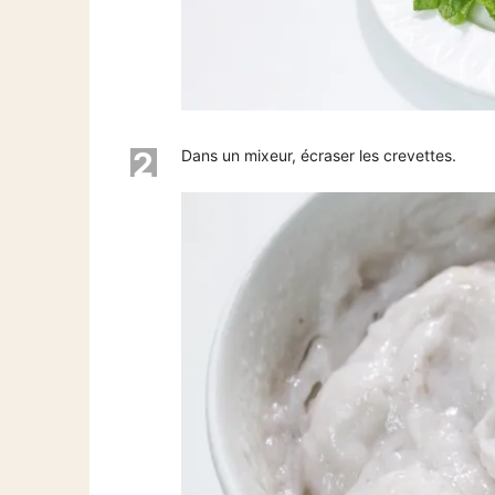
2
Dans un mixeur, écraser les crevettes.