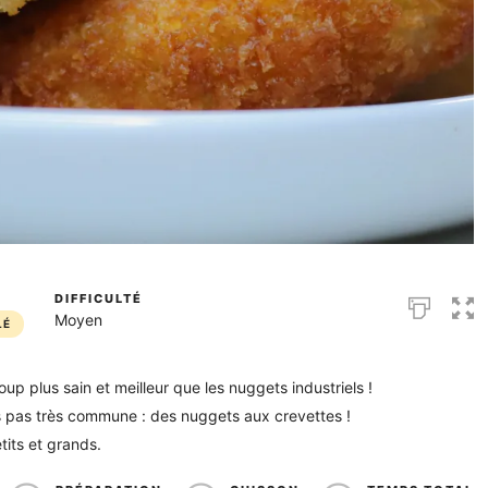
DIFFICULTÉ
Moyen
LÉ
up plus sain et meilleur que les nuggets industriels !
s pas très commune : des nuggets aux crevettes !
tits et grands.