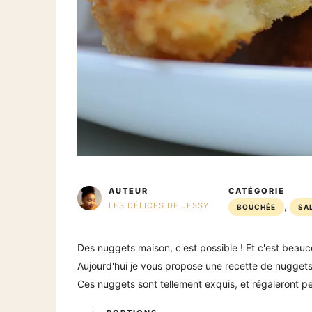
AUTEUR
CATÉGORIE
,
LES DÉLICES DE JESSY
BOUCHÉE
SA
Des nuggets maison, c'est possible ! Et c'est beauco
Aujourd'hui je vous propose une recette de nugget
Ces nuggets sont tellement exquis, et régaleront pe