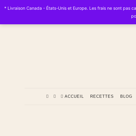
* Livraison Canada - États-Unis et Europe. Les frais ne sont pas calc
po
ACCUEIL
RECETTES
BLOG