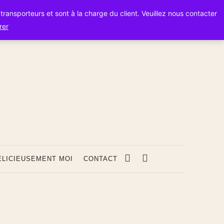
s transporteurs et sont à la charge du client. Veuillez nous contacter
rer
s
ÉLICIEUSEMENT MOI
CONTACT