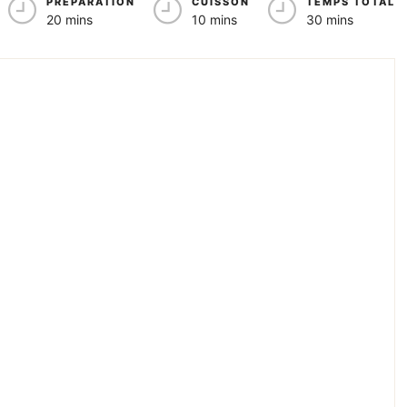
PRÉPARATION
CUISSON
TEMPS TOTAL
20 mins
10 mins
30 mins