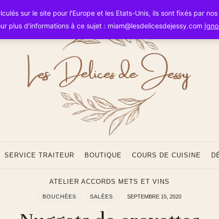
Les
ulés sur le site pour l'Europe et les Etats-Unis, ils sont fixés par no
ur plus d'informations à ce sujet : miam@lesdelicesdejessy.com
Igno
Délice
SERVICE TRAITEUR
BOUTIQUE
COURS DE CUISINE
D
ATELIER ACCORDS METS ET VINS
BOUCHÉES
SALÉES
SEPTEMBRE 15, 2020