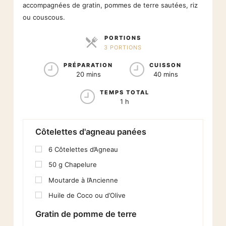
accompagnées de gratin, pommes de terre sautées, riz
ou couscous.
PORTIONS
3 PORTIONS
PARTS
PRÉPARATION
CUISSON
20 mins
40 mins
TEMPS TOTAL
1 h
Côtelettes d'agneau panées
6
Côtelettes d’Agneau
50
g
Chapelure
Moutarde à l’Ancienne
Huile de Coco ou d’Olive
Gratin de pomme de terre