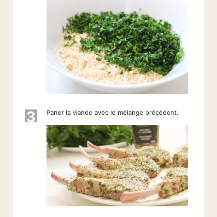
3
Paner la viande avec le mélange précédent.