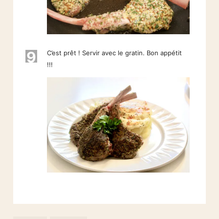
9
C’est prêt ! Servir avec le gratin. Bon appétit
!!!