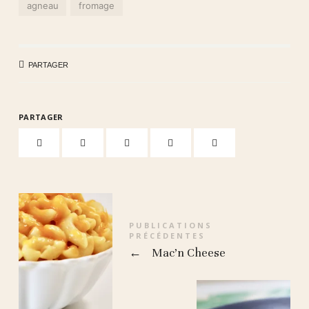
agneau
fromage
PARTAGER
PARTAGER
PUBLICATIONS
PRÉCÉDENTES
←
Mac’n Cheese