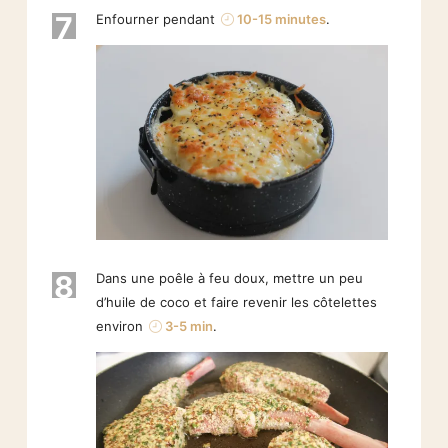
7
Enfourner pendant
10-15 minutes
.
8
Dans une poêle à feu doux, mettre un peu
d’huile de coco et faire revenir les côtelettes
environ
3-5 min
.